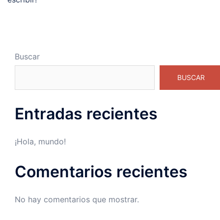
Buscar
BUSCAR
Entradas recientes
¡Hola, mundo!
Comentarios recientes
No hay comentarios que mostrar.